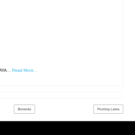
LAYA…
Read More...
Beranda
Posting Lama