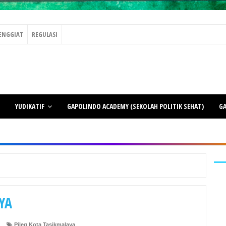
ENGGIAT
REGULASI
YUDIKATIF
GAPOLINDO ACADEMY (SEKOLAH POLITIK SEHAT)
GA
YA
Pileg Kota Tasikmalaya