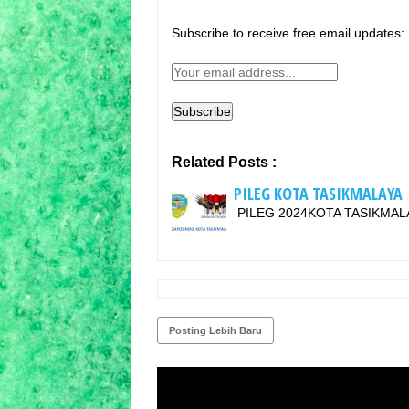
Subscribe to receive free email updates:
Related Posts :
PILEG KOTA TASIKMALAYA
PILEG 2024KOTA TASIKMA
Posting Lebih Baru