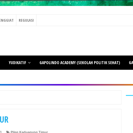
ENGGIAT
REGULASI
YUDIKATIF
GAPOLINDO ACADEMY (SEKOLAH POLITIK SEHAT)
GA
MUR
21
Pileg Kaduagung Timur