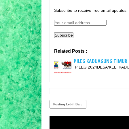
Subscribe to receive free email updates:
Related Posts :
PILEG KADUAGUNG TIMUR
PILEG 2024DESA/KEL. KA
Posting Lebih Baru