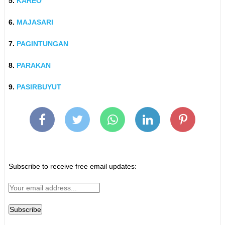
5.
KAREO
6.
MAJASARI
7.
PAGINTUNGAN
8.
PARAKAN
9.
PASIRBUYUT
Subscribe to receive free email updates: