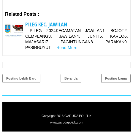
Related Posts :
PILEG KEC. JAWILAN
PILEG 2024KECAMATAN JAWILAN1. BOJOT2.
CEMPLANG3. JAWILAN4. JUNTI5. KAREO6.
MAJASARI7. PAGINTUNGAN8. PARAKAN9.
PASIRBUYUT…
Read More...
Posting Lebih Baru
Beranda
Posting Lama
Copyright 2016
GARUDA POLITIK
www.garuda
politik.com