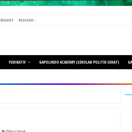
ENGGIAT
REGULASI
YUDIKATIF
GAPOLINDO ACADEMY (SEKOLAH POLITIK SEHAT)
GA
Pileg Cijeruk