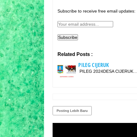
Subscribe to receive free email updates:
Related Posts :
PILEG CIJERUK
PILEG 2024DESA CIJERUK
Posting Lebih Baru