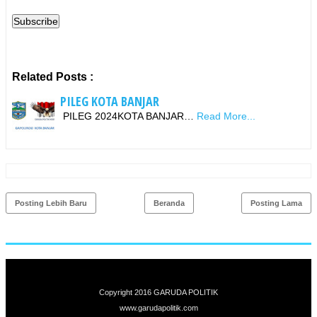
Related Posts :
PILEG KOTA BANJAR
PILEG 2024KOTA BANJAR…
Read More...
Posting Lebih Baru
Beranda
Posting Lama
Copyright 2016
GARUDA POLITIK
www.garuda
politik.com