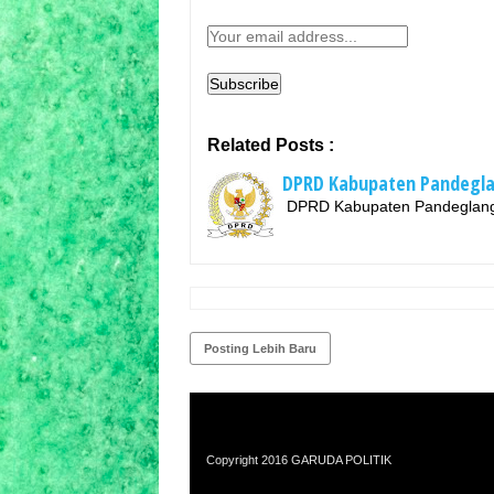
Related Posts :
DPRD Kabupaten Pandegl
DPRD Kabupaten Pandegla
Posting Lebih Baru
Copyright 2016
GARUDA POLITIK