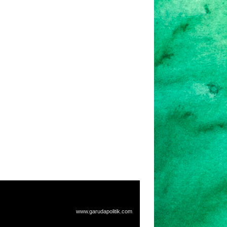
www.garuda
politik.com