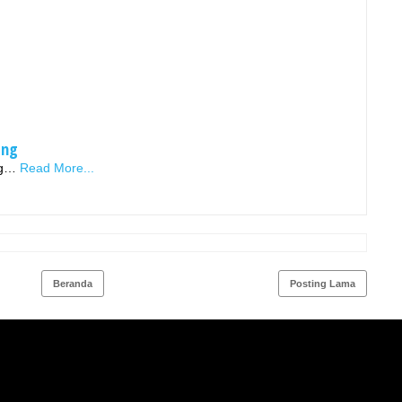
ang
ng…
Read More...
Beranda
Posting Lama