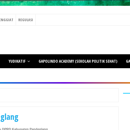
ENGGIAT
REGULASI
YUDIKATIF
GAPOLINDO ACADEMY (SEKOLAH POLITIK SEHAT)
GA
glang
DPRD Kabupaten Pandeglang