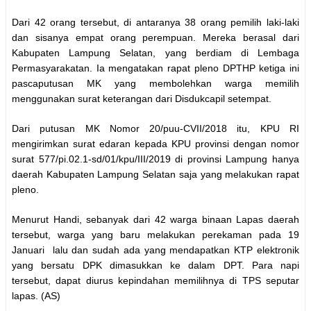
Dari 42 orang tersebut, di antaranya 38 orang pemilih laki-laki
dan sisanya empat orang perempuan. Mereka berasal dari
Kabupaten Lampung Selatan, yang berdiam di Lembaga
Permasyarakatan. Ia mengatakan rapat pleno DPTHP ketiga ini
pascaputusan MK yang membolehkan warga memilih
menggunakan surat keterangan dari Disdukcapil setempat.
Dari putusan MK Nomor 20/puu-CVII/2018 itu, KPU RI
mengirimkan surat edaran kepada KPU provinsi dengan nomor
surat 577/pi.02.1-sd/01/kpu/III/2019 di provinsi Lampung hanya
daerah Kabupaten Lampung Selatan saja yang melakukan rapat
pleno.
Menurut Handi, sebanyak dari 42 warga binaan Lapas daerah
tersebut, warga yang baru melakukan perekaman pada 19
Januari lalu dan sudah ada yang mendapatkan KTP elektronik
yang bersatu DPK dimasukkan ke dalam DPT. Para napi
tersebut, dapat diurus kepindahan memilihnya di TPS seputar
lapas. (AS)