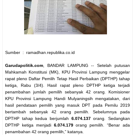
Sumber : ramadhan.republika.co.id
Garudapolitik.com
, BANDAR LAMPUNG -- Setelah putusan
Mahkamah Konstitusi (MK), KPU Provinsi Lampung menggelar
rapat pleno Daftar Pemlih Tetap Hasil Perbaikan (DPTHP) tahap
ketiga, Rabu (3/4). Hasil rapat pleno DPTHP ketiga terjadi
penambahan jumlah pemilih sebanyak 42 orang. Komisioner
KPU Provinsi Lampung Handi Mulyaningsih mengatakan, dari
hasil pendataan pemilih yang masuk DPT pada Pemilu 2019
bertambah sebanyak 42 orang pemilih. Sebelumnya pada
DPTHP tahap kedua berjumlah
6.074.137
orang. Sedangkan
DPTHP ketiga menjadi
6.074.179
orang pemilih. “Benar ada
penambahan 42 orang pemilih,” katanya.