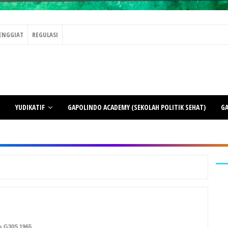
ENGGIAT
REGULASI
YUDIKATIF
GAPOLINDO ACADEMY (SEKOLAH POLITIK SEHAT)
GA
G30S 1965