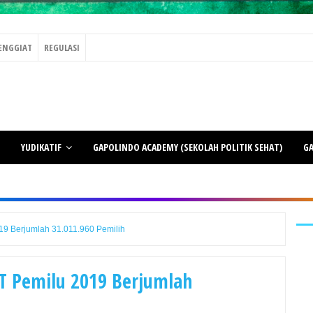
ENGGIAT
REGULASI
YUDIKATIF
GAPOLINDO ACADEMY (SEKOLAH POLITIK SEHAT)
GA
9 Berjumlah 31.011.960 Pemilih
T Pemilu 2019 Berjumlah