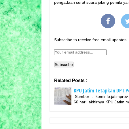
pengadaan surat suara jelang pemilu ya
Subscribe to receive free email updates:
Related Posts :
KPU Jatim Tetapkan DPT Pe
Sumber : kominfo.jatimprov.g
60 hari, akhirnya KPU Jatim