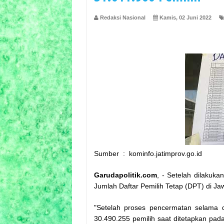
Redaksi Nasional
Kamis, 02 Juni 2022
Sumber : kominfo.jatimprov.go.id
Garudapolitik.com
, - Setelah dilakuk
Jumlah Daftar Pemilih Tetap (DPT) di Ja
"Setelah proses pencermatan selama d
30.490.255 pemilih saat ditetapkan pada