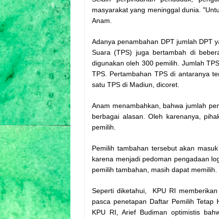
masyarakat yang meninggal dunia. "Untu
Anam.
Adanya penambahan DPT jumlah DPT yan
Suara (TPS) juga bertambah di beber
digunakan oleh 300 pemilih. Jumlah TP
TPS. Pertambahan TPS di antaranya ter
satu TPS di Madiun, dicoret.
Anam menambahkan, bahwa jumlah pemili
berbagai alasan. Oleh karenanya, pih
pemilih.
Pemilih tambahan tersebut akan masuk 
karena menjadi pedoman pengadaan logis
pemilih tambahan, masih dapat memilih
Seperti diketahui, KPU RI memberikan
pasca penetapan Daftar Pemilih Tetap 
KPU RI, Arief Budiman optimistis ba