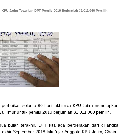
KPU Jatim Tetapkan DPT Pemilu 2019 Berjumlah 31.011.960 Pemilih
an perbaikan selama 60 hari, akhirnya KPU Jatim menetapkan
wa Timur untuk pemilu 2019 berjumlah 31.011.960 pemilih.
ua bulan terakhir, DPT kita ada pergerakan dari di angka
 akhir September 2018 lalu,"ujar Anggota KPU Jatim, Choirul