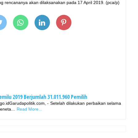
ng rencananya akan dilaksanakan pada 17 April 2019. (pca/p)
milu 2019 Berjumlah 31.011.960 Pemilih
o.idGarudapolitik.com, - Setelah dilakukan perbaikan selama
 meneta…
Read More...