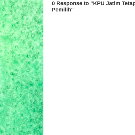
0 Response to "KPU Jatim Teta
Pemilih"