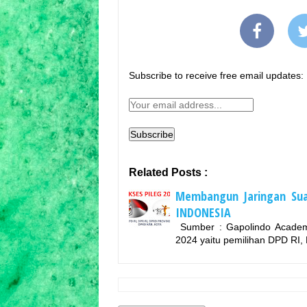
Subscribe to receive free email updates:
Related Posts :
Membangun Jaringan Sua
INDONESIA
Sumber : Gapolindo AcademyGa
2024 yaitu pemilihan DPD RI