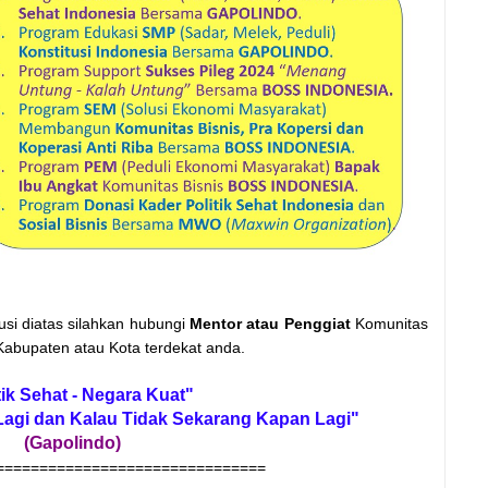
si diatas silahkan hubungi
Mentor atau Penggiat
Komunitas
Kabupaten atau Kota terdekat anda.
tik Sehat - Negara Kuat"
Lagi dan Kalau Tidak Sekarang Kapan Lagi"
(Gapolindo)
===============================