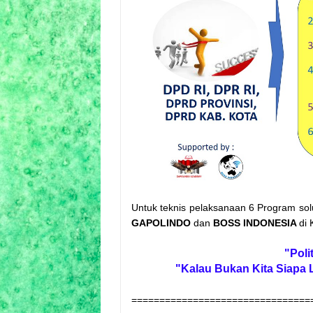
Untuk teknis pelaksanaan 6 Program solu
GAPOLINDO
dan
BOSS INDONESIA
di 
"Poli
"Kalau Bukan Kita Siapa 
================================