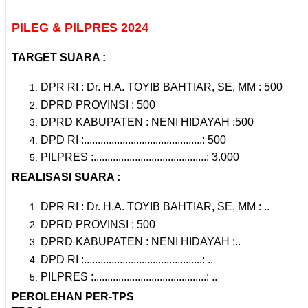
PILEG & PILPRES 2024
TARGET SUARA :
DPR RI : Dr. H.A. TOYIB BAHTIAR, SE, MM : 500
DPRD PROVINSI : 500
DPRD KABUPATEN : NENI HIDAYAH :500
DPD RI :...........................................: 500
PILPRES :.........................................: 3.000
REALISASI SUARA :
DPR RI : Dr. H.A. TOYIB BAHTIAR, SE, MM : ..
DPRD PROVINSI : 500
DPRD KABUPATEN : NENI HIDAYAH :..
DPD RI :...........................................: ..
PILPRES :.........................................: ..
PEROLEHAN PER-TPS