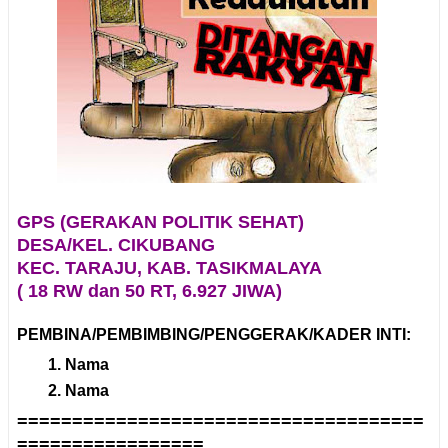
GPS (GERAKAN POLITIK SEHAT)
DESA/KEL. CIKUBANG
KEC. TARAJU, KAB. TASIKMALAYA
( 18 RW dan 50 RT, 6.927 JIWA)
PEMBINA/PEMBIMBING/PENGGERAK/KADER INTI:
Nama
Nama
=====================================
=================