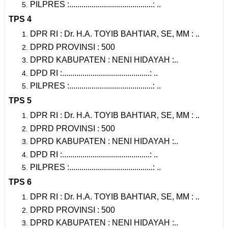
PILPRES :.........................................: ..
TPS 4
DPR RI : Dr. H.A. TOYIB BAHTIAR, SE, MM : ..
DPRD PROVINSI : 500
DPRD KABUPATEN : NENI HIDAYAH :..
DPD RI :...........................................: ..
PILPRES :.........................................: ..
TPS 5
DPR RI : Dr. H.A. TOYIB BAHTIAR, SE, MM : ..
DPRD PROVINSI : 500
DPRD KABUPATEN : NENI HIDAYAH :..
DPD RI :...........................................: ..
PILPRES :.........................................: ..
TPS 6
DPR RI : Dr. H.A. TOYIB BAHTIAR, SE, MM : ..
DPRD PROVINSI : 500
DPRD KABUPATEN : NENI HIDAYAH :..