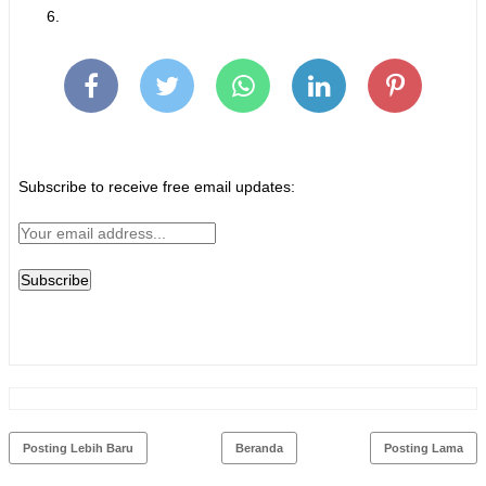
Subscribe to receive free email updates:
Posting Lebih Baru
Beranda
Posting Lama