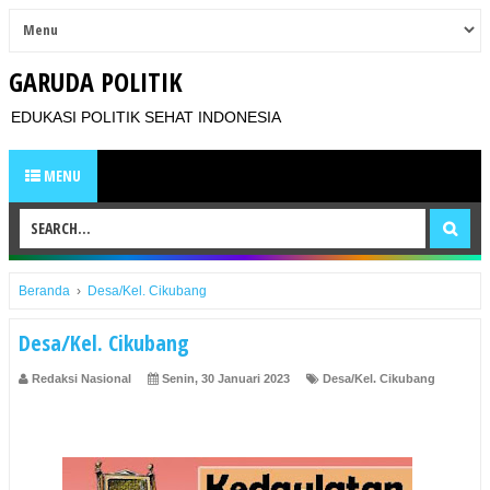
GARUDA POLITIK
EDUKASI POLITIK SEHAT INDONESIA
MENU
Beranda
›
Desa/Kel. Cikubang
Desa/Kel. Cikubang
Redaksi Nasional
Senin, 30 Januari 2023
Desa/Kel. Cikubang