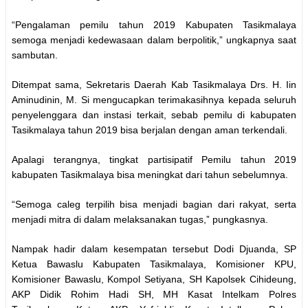
“Pengalaman pemilu tahun 2019 Kabupaten Tasikmalaya
semoga menjadi kedewasaan dalam berpolitik,” ungkapnya saat
sambutan.
Ditempat sama, Sekretaris Daerah Kab Tasikmalaya Drs. H. Iin
Aminudinin, M. Si mengucapkan terimakasihnya kepada seluruh
penyelenggara dan instasi terkait, sebab pemilu di kabupaten
Tasikmalaya tahun 2019 bisa berjalan dengan aman terkendali.
Apalagi terangnya, tingkat partisipatif Pemilu tahun 2019
kabupaten Tasikmalaya bisa meningkat dari tahun sebelumnya.
“Semoga caleg terpilih bisa menjadi bagian dari rakyat, serta
menjadi mitra di dalam melaksanakan tugas,” pungkasnya.
Nampak hadir dalam kesempatan tersebut Dodi Djuanda, SP
Ketua Bawaslu Kabupaten Tasikmalaya, Komisioner KPU,
Komisioner Bawaslu, Kompol Setiyana, SH Kapolsek Cihideung,
AKP Didik Rohim Hadi SH, MH Kasat Intelkam Polres