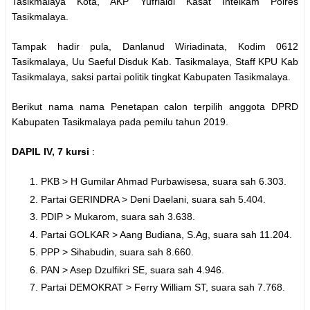
Tasikmalaya Kota, AKP Yufrialdi Kasat Intelkam Polres
Tasikmalaya.
Tampak hadir pula, Danlanud Wiriadinata, Kodim 0612
Tasikmalaya, Uu Saeful Disduk Kab. Tasikmalaya, Staff KPU Kab
Tasikmalaya, saksi partai politik tingkat Kabupaten Tasikmalaya.
Berikut nama nama Penetapan calon terpilih anggota DPRD
Kabupaten Tasikmalaya pada pemilu tahun 2019.
DAPIL IV, 7 kursi
:
PKB > H Gumilar Ahmad Purbawisesa, suara sah 6.303.
Partai GERINDRA > Deni Daelani, suara sah 5.404.
PDIP > Mukarom, suara sah 3.638.
Partai GOLKAR > Aang Budiana, S.Ag, suara sah 11.204.
PPP > Sihabudin, suara sah 8.660.
PAN > Asep Dzulfikri SE, suara sah 4.946.
Partai DEMOKRAT > Ferry William ST, suara sah 7.768.