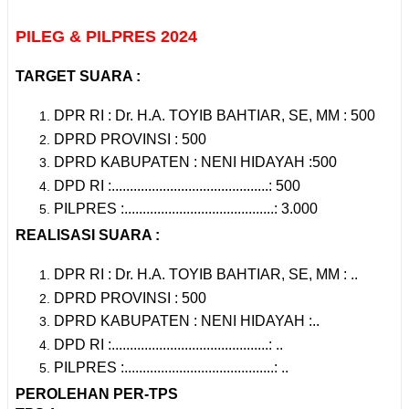
PILEG & PILPRES 2024
TARGET SUARA :
DPR RI : Dr. H.A. TOYIB BAHTIAR, SE, MM : 500
DPRD PROVINSI : 500
DPRD KABUPATEN : NENI HIDAYAH :500
DPD RI :...........................................: 500
PILPRES :.........................................: 3.000
REALISASI SUARA :
DPR RI : Dr. H.A. TOYIB BAHTIAR, SE, MM : ..
DPRD PROVINSI : 500
DPRD KABUPATEN : NENI HIDAYAH :..
DPD RI :...........................................: ..
PILPRES :.........................................: ..
PEROLEHAN PER-TPS