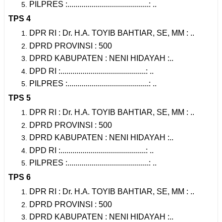
PILPRES :.........................................: ..
TPS 4
DPR RI : Dr. H.A. TOYIB BAHTIAR, SE, MM : ..
DPRD PROVINSI : 500
DPRD KABUPATEN : NENI HIDAYAH :..
DPD RI :...........................................: ..
PILPRES :.........................................: ..
TPS 5
DPR RI : Dr. H.A. TOYIB BAHTIAR, SE, MM : ..
DPRD PROVINSI : 500
DPRD KABUPATEN : NENI HIDAYAH :..
DPD RI :...........................................: ..
PILPRES :.........................................: ..
TPS 6
DPR RI : Dr. H.A. TOYIB BAHTIAR, SE, MM : ..
DPRD PROVINSI : 500
DPRD KABUPATEN : NENI HIDAYAH :..