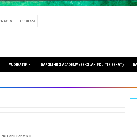
ENGGIAT
REGULASI
YUDIKATIF
GAPOLINDO ACADEMY (SEKOLAH POLITIK SEHAT)
GA
Dapil Banten III