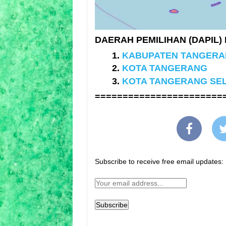
DAERAH PEMILIHAN (DAPIL) 
KABUPATEN TANGER
KOTA TANGERANG
KOTA TANGERANG SEL
=======================
Subscribe to receive free email updates: