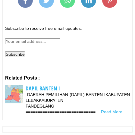
Subscribe to receive free email updates:
Related Posts :
DAPIL BANTEN I
DAERAH PEMILIHAN (DAPIL) BANTEN IKABUPATEN
LEBAKKABUPATEN
PANDEGLANG===============================
=============================…
Read More...