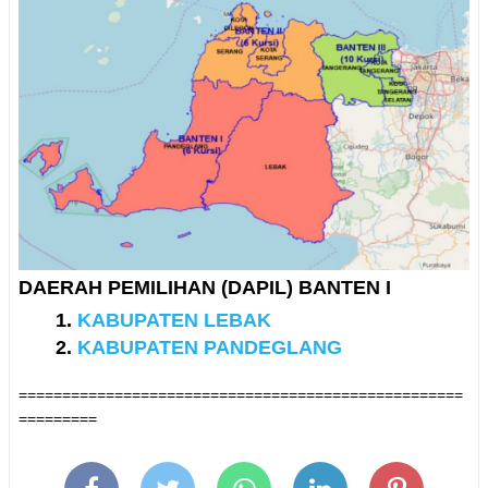
DAERAH PEMILIHAN (DAPIL) BANTEN I
KABUPATEN LEBAK
KABUPATEN PANDEGLANG
===================================================
=========