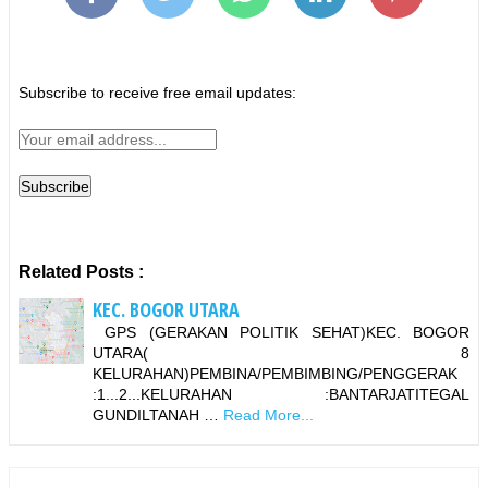
Subscribe to receive free email updates:
Related Posts :
KEC. BOGOR UTARA
GPS (GERAKAN POLITIK SEHAT)KEC. BOGOR
UTARA( 8
KELURAHAN)PEMBINA/PEMBIMBING/PENGGERAK
:1...2...KELURAHAN :BANTARJATITEGAL
GUNDILTANAH …
Read More...