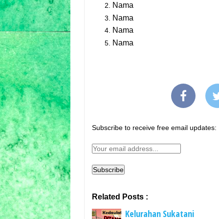
Nama
Nama
Nama
Nama
Subscribe to receive free email updates:
Related Posts :
Kelurahan Sukatani