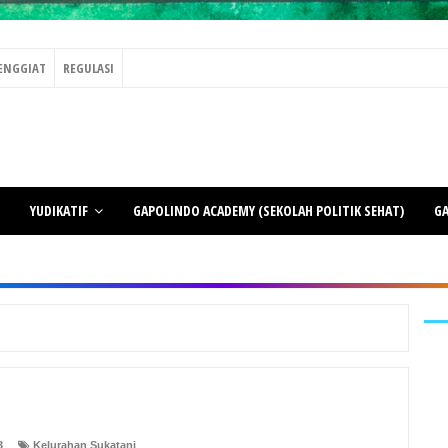
ENGGIAT
REGULASI
YUDIKATIF
GAPOLINDO ACADEMY (SEKOLAH POLITIK SEHAT)
GA
3
Kelurahan Sukatani