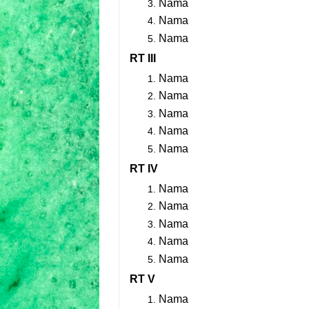
Nama
Nama
Nama
RT III
Nama
Nama
Nama
Nama
Nama
RT IV
Nama
Nama
Nama
Nama
Nama
RT V
Nama