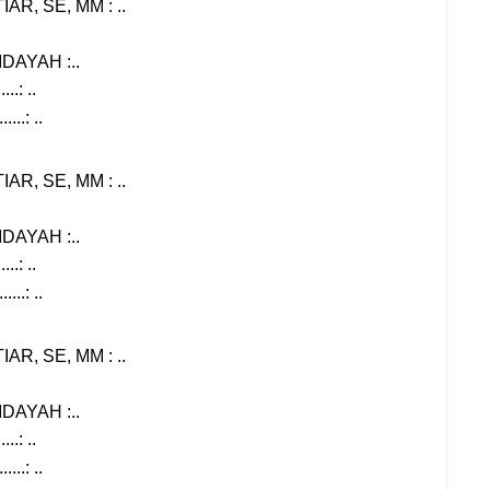
IAR, SE, MM : ..
DAYAH :..
....: ..
.....: ..
IAR, SE, MM : ..
DAYAH :..
....: ..
.....: ..
IAR, SE, MM : ..
DAYAH :..
....: ..
.....: ..