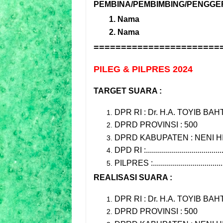
PEMBINA/PEMBIMBING/PENGGER
Nama
Nama
=======================
PILEG & PILPRES 2024
TARGET SUARA :
DPR RI : Dr. H.A. TOYIB BAH
DPRD PROVINSI : 500
DPRD KABUPATEN : NENI H
DPD RI :.....................................
PILPRES :.................................
REALISASI SUARA :
DPR RI : Dr. H.A. TOYIB BAHT
DPRD PROVINSI : 500