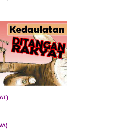
AT)
WA)