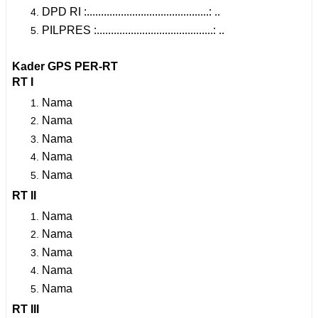
DPD RI :...........................................: ..
PILPRES :.........................................: ..
Kader GPS PER-RT
RT I
Nama
Nama
Nama
Nama
Nama
RT II
Nama
Nama
Nama
Nama
Nama
RT III