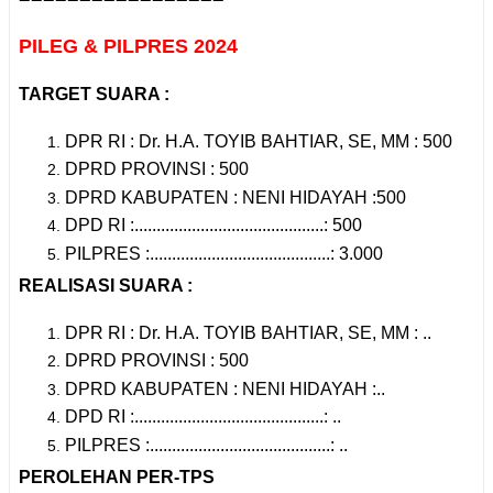
PILEG & PILPRES 2024
TARGET SUARA :
DPR RI : Dr. H.A. TOYIB BAHTIAR, SE, MM : 500
DPRD PROVINSI : 500
DPRD KABUPATEN : NENI HIDAYAH :500
DPD RI :...........................................: 500
PILPRES :.........................................: 3.000
REALISASI SUARA :
DPR RI : Dr. H.A. TOYIB BAHTIAR, SE, MM : ..
DPRD PROVINSI : 500
DPRD KABUPATEN : NENI HIDAYAH :..
DPD RI :...........................................: ..
PILPRES :.........................................: ..
PEROLEHAN PER-TPS