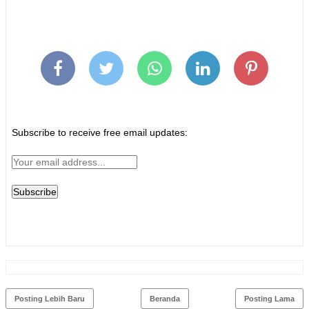
Subscribe to receive free email updates:
Posting Lebih Baru
Beranda
Posting Lama