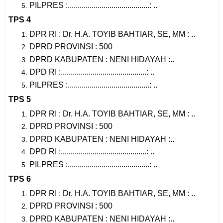
PILPRES :.........................................: ..
TPS 4
DPR RI : Dr. H.A. TOYIB BAHTIAR, SE, MM : ..
DPRD PROVINSI : 500
DPRD KABUPATEN : NENI HIDAYAH :..
DPD RI :...........................................: ..
PILPRES :.........................................: ..
TPS 5
DPR RI : Dr. H.A. TOYIB BAHTIAR, SE, MM : ..
DPRD PROVINSI : 500
DPRD KABUPATEN : NENI HIDAYAH :..
DPD RI :...........................................: ..
PILPRES :.........................................: ..
TPS 6
DPR RI : Dr. H.A. TOYIB BAHTIAR, SE, MM : ..
DPRD PROVINSI : 500
DPRD KABUPATEN : NENI HIDAYAH :..