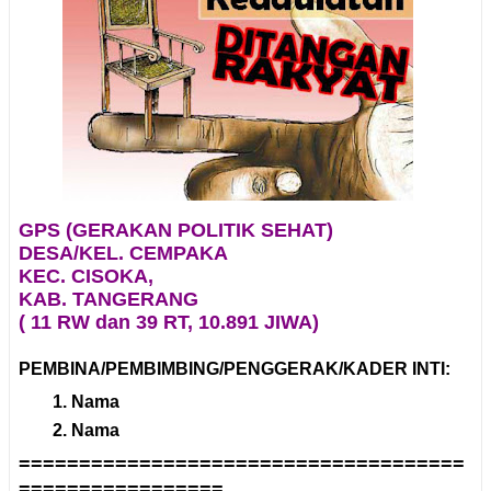
GPS (GERAKAN POLITIK SEHAT)
DESA/KEL. CEMPAKA
KEC. CISOKA,
KAB. TANGERANG
( 11 RW dan 39 RT, 10.891 JIWA)
PEMBINA/PEMBIMBING/PENGGERAK/KADER INTI:
Nama
Nama
=====================================
=================