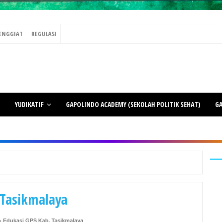
ENGGIAT
REGULASI
YUDIKATIF
GAPOLINDO ACADEMY (SEKOLAH POLITIK SEHAT)
GA
 Tasikmalaya
Edukasi GPS Kab. Tasikmalaya