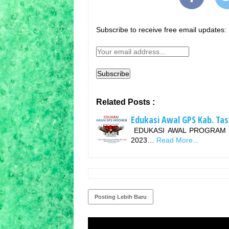
Subscribe to receive free email updates:
Related Posts :
Edukasi Awal GPS Kab. Ta
EDUKASI AWAL PROGRAM G
2023…
Read More...
Posting Lebih Baru