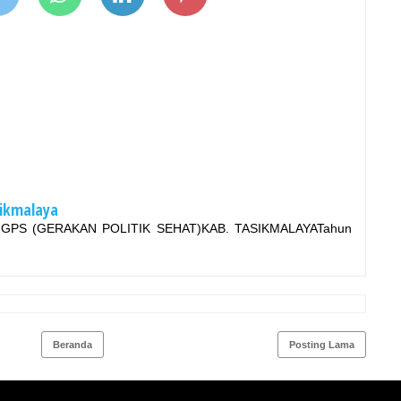
sikmalaya
PS (GERAKAN POLITIK SEHAT)KAB. TASIKMALAYATahun
Beranda
Posting Lama