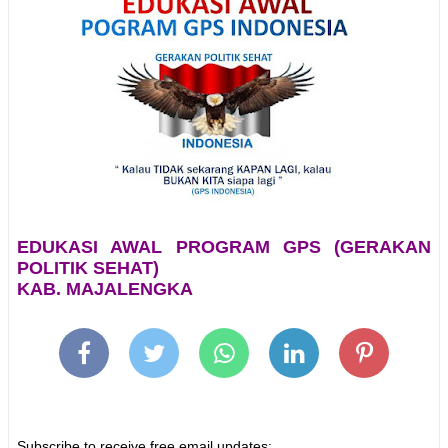
EDUKASI AWAL PROGRAM GPS (GERAKAN
POLITIK SEHAT)
KAB. MAJALENGKA
Subscribe to receive free email updates: