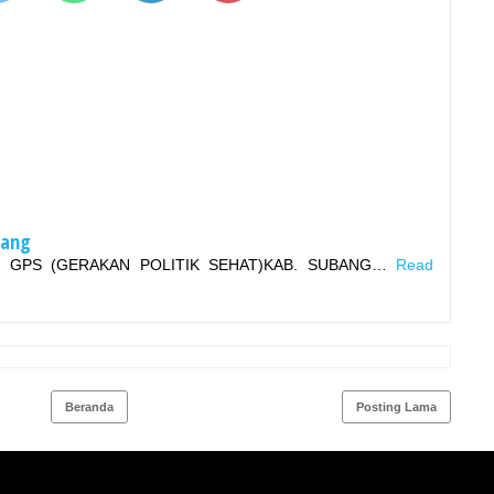
bang
GPS (GERAKAN POLITIK SEHAT)KAB. SUBANG…
Read
Beranda
Posting Lama