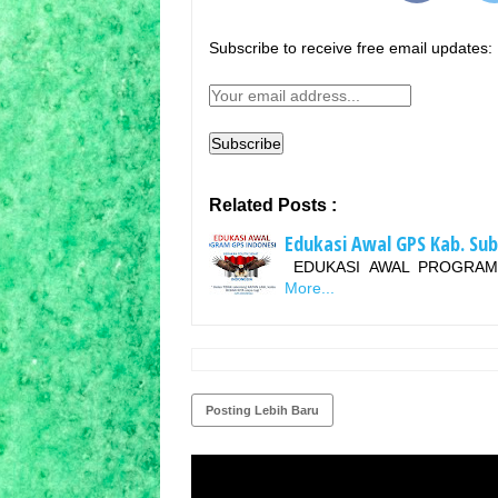
Subscribe to receive free email updates:
Related Posts :
Edukasi Awal GPS Kab. Su
EDUKASI AWAL PROGRAM 
More...
Posting Lebih Baru