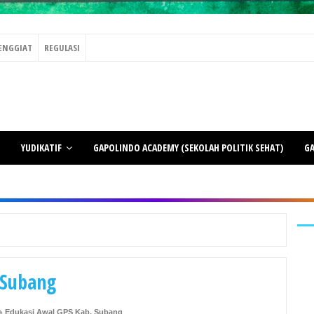
ENGGIAT
REGULASI
YUDIKATIF
GAPOLINDO ACADEMY (SEKOLAH POLITIK SEHAT)
GA
 Subang
Edukasi Awal GPS Kab. Subang