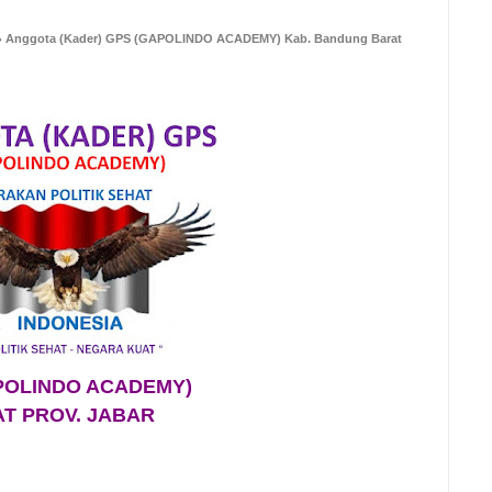
Anggota (Kader) GPS (GAPOLINDO ACADEMY) Kab. Bandung Barat
POLINDO ACADEMY)
T PROV. JABAR