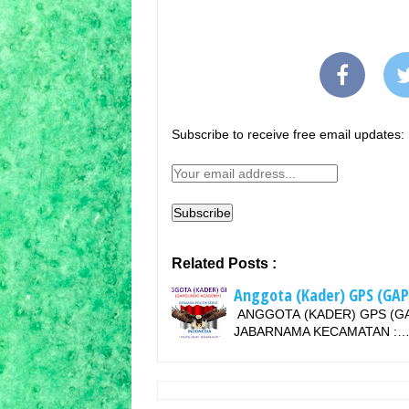
Subscribe to receive free email updates:
Related Posts :
Anggota (Kader) GPS (GA
ANGGOTA (KADER) GPS (G
JABARNAMA KECAMATAN :