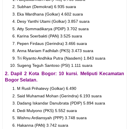
Subhan (Demokrat) 6.935 suara
Eka Wardhana (Golkar) 4.602 suara
Desy Yanthi Utami (Golkar) 3.857 suara
Atty Sommadikarya (PDIP) 3.702 suara
Karina Soerbakti (PAN) 3.525 suara
Pepen Firdaus (Gerindra) 3.466 suara
Anna Mariam Fadhilah (PKS) 3.473 suara
Tri Riyanto Andhika Putra (Nasdem) 1.843 suara
Sugeng Teguh Santoso (PSI) 1.111 suara
2. Dapil 2 Kota Bogor: 10 kursi. Meliputi Kecamatan
Bogor Selatan.
M Rusli Prihatevy (Golkar) 6.490
Said Muhamad Mohan (Gerindra) 6.193 suara
Dadang Iskandar Danubrata (PDIP) 5.894 suara
Dedi Mulyono (PKS) 5.552 suara
Wishnu Ardiansyah (PPP) 3.748 suara
Hakanna (PAN) 3.742 suara