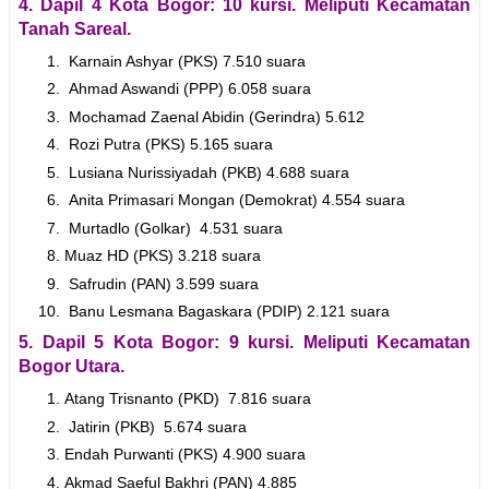
4. Dapil 4 Kota Bogor: 10 kursi. Meliputi Kecamatan
Tanah Sareal.
Karnain Ashyar (PKS) 7.510 suara
Ahmad Aswandi (PPP) 6.058 suara
Mochamad Zaenal Abidin (Gerindra) 5.612
Rozi Putra (PKS) 5.165 suara
Lusiana Nurissiyadah (PKB) 4.688 suara
Anita Primasari Mongan (Demokrat) 4.554 suara
Murtadlo (Golkar) 4.531 suara
Muaz HD (PKS) 3.218 suara
Safrudin (PAN) 3.599 suara
Banu Lesmana Bagaskara (PDIP) 2.121 suara
5. Dapil 5 Kota Bogor: 9 kursi. Meliputi Kecamatan
Bogor Utara.
Atang Trisnanto (PKD) 7.816 suara
Jatirin (PKB) 5.674 suara
Endah Purwanti (PKS) 4.900 suara
Akmad Saeful Bakhri (PAN) 4.885