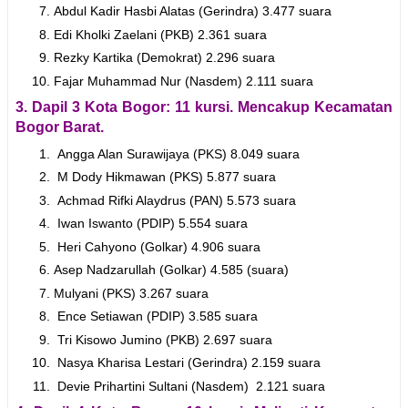
Abdul Kadir Hasbi Alatas (Gerindra) 3.477 suara
Edi Kholki Zaelani (PKB) 2.361 suara
Rezky Kartika (Demokrat) 2.296 suara
Fajar Muhammad Nur (Nasdem) 2.111 suara
3. Dapil 3 Kota Bogor: 11 kursi. Mencakup Kecamatan
Bogor Barat.
Angga Alan Surawijaya (PKS) 8.049 suara
M Dody Hikmawan (PKS) 5.877 suara
Achmad Rifki Alaydrus (PAN) 5.573 suara
Iwan Iswanto (PDIP) 5.554 suara
Heri Cahyono (Golkar) 4.906 suara
Asep Nadzarullah (Golkar) 4.585 (suara)
Mulyani (PKS) 3.267 suara
Ence Setiawan (PDIP) 3.585 suara
Tri Kisowo Jumino (PKB) 2.697 suara
Nasya Kharisa Lestari (Gerindra) 2.159 suara
Devie Prihartini Sultani (Nasdem) 2.121 suara