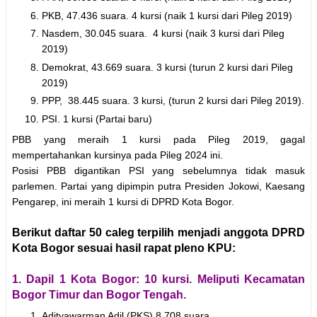
PKB, 47.436 suara. 4 kursi (naik 1 kursi dari Pileg 2019)
Nasdem, 30.045 suara. 4 kursi (naik 3 kursi dari Pileg
2019)
Demokrat, 43.669 suara. 3 kursi (turun 2 kursi dari Pileg
2019)
PPP, 38.445 suara. 3 kursi, (turun 2 kursi dari Pileg 2019).
PSI. 1 kursi (Partai baru)
PBB yang meraih 1 kursi pada Pileg 2019, gagal
mempertahankan kursinya pada Pileg 2024 ini.
Posisi PBB digantikan PSI yang sebelumnya tidak masuk
parlemen. Partai yang dipimpin putra Presiden Jokowi, Kaesang
Pengarep, ini meraih 1 kursi di DPRD Kota Bogor.
Berikut daftar 50 caleg terpilih menjadi anggota DPRD
Kota Bogor sesuai hasil rapat pleno KPU:
1. Dapil 1 Kota Bogor: 10 kursi. Meliputi Kecamatan
Bogor Timur dan Bogor Tengah.
Adityawarman Adil (PKS) 8.708 suara