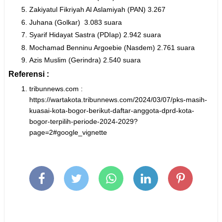
Zakiyatul Fikriyah Al Aslamiyah (PAN) 3.267
Juhana (Golkar) 3.083 suara
Syarif Hidayat Sastra (PDIap) 2.942 suara
Mochamad Benninu Argoebie (Nasdem) 2.761 suara
Azis Muslim (Gerindra) 2.540 suara
Referensi :
tribunnews.com :
https://wartakota.tribunnews.com/2024/03/07/pks-masih-
kuasai-kota-bogor-berikut-daftar-anggota-dprd-kota-
bogor-terpilih-periode-2024-2029?
page=2#google_vignette