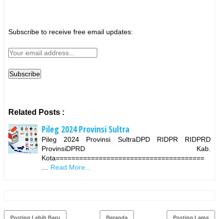
Subscribe to receive free email updates:
Related Posts :
Pileg 2024 Provinsi Sultra
Pileg 2024 Provinsi SultraDPD RIDPR RIDPRD
ProvinsiDPRD Kab.
Kota======================================
…
Read More...
Posting Lebih Baru
Beranda
Posting Lama