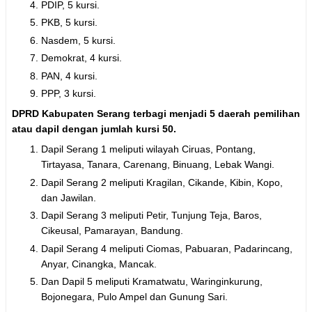
PDIP, 5 kursi.
PKB, 5 kursi.
Nasdem, 5 kursi.
Demokrat, 4 kursi.
PAN, 4 kursi.
PPP, 3 kursi.
DPRD Kabupaten Serang terbagi menjadi 5 daerah pemilihan
atau dapil dengan jumlah kursi 50.
Dapil Serang 1 meliputi wilayah Ciruas, Pontang,
Tirtayasa, Tanara, Carenang, Binuang, Lebak Wangi.
Dapil Serang 2 meliputi Kragilan, Cikande, Kibin, Kopo,
dan Jawilan.
Dapil Serang 3 meliputi Petir, Tunjung Teja, Baros,
Cikeusal, Pamarayan, Bandung.
Dapil Serang 4 meliputi Ciomas, Pabuaran, Padarincang,
Anyar, Cinangka, Mancak.
Dan Dapil 5 meliputi Kramatwatu, Waringinkurung,
Bojonegara, Pulo Ampel dan Gunung Sari.