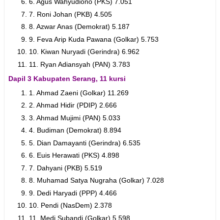
6. Agus Wahyudiono (PKS) 7.051
7. Roni Johan (PKB) 4.505
8. Azwar Anas (Demokrat) 5.187
9. Feva Arip Kuda Pawana (Golkar) 5.753
10. Kiwan Nuryadi (Gerindra) 6.962
11. Ryan Adiansyah (PAN) 3.783
Dapil 3 Kabupaten Serang, 11 kursi
1. Ahmad Zaeni (Golkar) 11.269
2. Ahmad Hidir (PDIP) 2.666
3. Ahmad Mujimi (PAN) 5.033
4. Budiman (Demokrat) 8.894
5. Dian Damayanti (Gerindra) 6.535
6. Euis Herawati (PKS) 4.898
7. Dahyani (PKB) 5.519
8. Muhamad Satya Nugraha (Golkar) 7.028
9. Dedi Haryadi (PPP) 4.466
10. Pendi (NasDem) 2.378
11. Medi Subandi (Golkar) 5.598