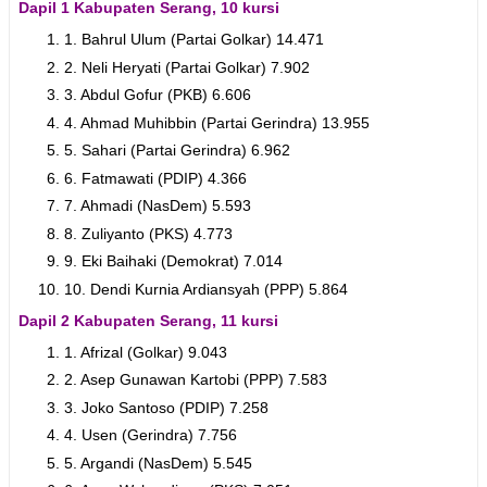
Dapil 1 Kabupaten Serang, 10 kursi
1. Bahrul Ulum (Partai Golkar) 14.471
2. Neli Heryati (Partai Golkar) 7.902
3. Abdul Gofur (PKB) 6.606
4. Ahmad Muhibbin (Partai Gerindra) 13.955
5. Sahari (Partai Gerindra) 6.962
6. Fatmawati (PDIP) 4.366
7. Ahmadi (NasDem) 5.593
8. Zuliyanto (PKS) 4.773
9. Eki Baihaki (Demokrat) 7.014
10. Dendi Kurnia Ardiansyah (PPP) 5.864
Dapil 2 Kabupaten Serang, 11 kursi
1. Afrizal (Golkar) 9.043
2. Asep Gunawan Kartobi (PPP) 7.583
3. Joko Santoso (PDIP) 7.258
4. Usen (Gerindra) 7.756
5. Argandi (NasDem) 5.545