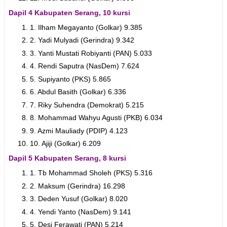
Dapil 4 Kabupaten Serang, 10 kursi
1. Ilham Megayanto (Golkar) 9.385
2. Yadi Mulyadi (Gerindra) 9.342
3. Yanti Mustati Robiyanti (PAN) 5.033
4. Rendi Saputra (NasDem) 7.624
5. Supiyanto (PKS) 5.865
6. Abdul Basith (Golkar) 6.336
7. Riky Suhendra (Demokrat) 5.215
8. Mohammad Wahyu Agusti (PKB) 6.034
9. Azmi Mauliady (PDIP) 4.123
10. Ajiji (Golkar) 6.209
Dapil 5 Kabupaten Serang, 8 kursi
1. Tb Mohammad Sholeh (PKS) 5.316
2. Maksum (Gerindra) 16.298
3. Deden Yusuf (Golkar) 8.020
4. Yendi Yanto (NasDem) 9.141
5. Desi Ferawati (PAN) 5.214