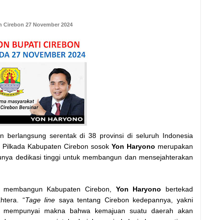
n Cirebon 27 November 2024
 berlangsung serentak di 38 provinsi di seluruh Indonesia
 Pilkada Kabupaten Cirebon sosok
Yon Haryono
merupakan
unya dedikasi tinggi untuk membangun dan mensejahterakan
in membangun Kabupaten Cirebon,
Yon Haryono
bertekad
tera. “
Tage line
saya tentang Cirebon kedepannya, yakni
itu mempunyai makna bahwa kemajuan suatu daerah akan