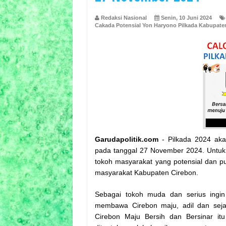
Redaksi Nasional
Senin, 10 Juni 2024
Cakada Potensial Yon Haryono Pilkada Kabupate
Garudapolitik.com
- Pilkada 2024 akan
pada tanggal 27 November 2024. Untuk
tokoh masyarakat yang potensial dan p
masyarakat Kabupaten Cirebon.
Sebagai tokoh muda dan serius ing
membawa Cirebon maju, adil dan sejah
Cirebon Maju Bersih dan Bersinar 