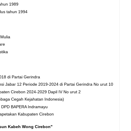
tahun 1989
lus tahun 1994
Mulia
are
tika
18 di Partai Gerindra
si Jabar 12 Periode 2019-2024 di Partai Gerindra No urut 10
aten Cirebon 2024-2029 Dapil IV No urut 2
baga Cegah Kejahatan Indonesia)
an DPD BAPERA Indramayu
apetakan Kabupaten Cirebon
Isun Kabeh Wong Cirebon"