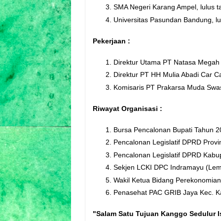
SMA Negeri Karang Ampel, lulus 
Universitas Pasundan Bandung, lu
Pekerjaan :
Direktur Utama PT Natasa Megah 
Direktur PT HH Mulia Abadi Car C
Komisaris PT Prakarsa Muda Swas
Riwayat Organisasi :
Bursa Pencalonan Bupati Tahun 20
Pencalonan Legislatif DPRD Provin
Pencalonan Legislatif DPRD Kabup
Sekjen LCKI DPC Indramayu (Lem
Wakil Ketua Bidang Perekonomi
Penasehat PAC GRIB Jaya Kec. K
"Salam Satu Tujuan Kanggo Sedulur 