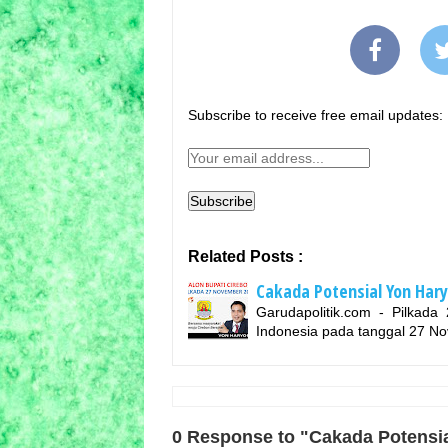
Subscribe to receive free email updates:
Related Posts :
Cakada Potensial Yon Har
Garudapolitik.com - Pilkada
Indonesia pada tanggal 27 N
0 Response to "Cakada Potensi