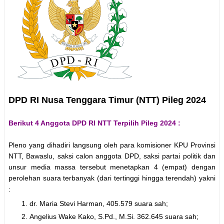
DPD RI Nusa Tenggara Timur (NTT) Pileg 2024
Berikut 4 Anggota DPD RI NTT Terpilih Pileg 2024 :
Pleno yang dihadiri langsung oleh para komisioner KPU Provinsi
NTT, Bawaslu, saksi calon anggota DPD, saksi partai politik dan
unsur media massa tersebut menetapkan 4 (empat) dengan
perolehan suara terbanyak (dari tertinggi hingga terendah) yakni
:
dr. Maria Stevi Harman, 405.579 suara sah;
Angelius Wake Kako, S.Pd., M.Si. 362.645 suara sah;