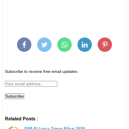
Subscribe to receive free email updates:
Related Posts :
DPR RI Jawa Timur Pileg 2019