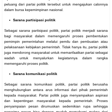
peluang dari partai politik tersebut untuk mengajukan calonnya
dalam bursa kepemimpinan nasional.
Sarana partisipasi politik
Sebagai sarana partisipasi politik, partai politik menjadi sarana
bagi masyarakat dalam memengaruhi proses pembentukan
pemimpin pemerintahan melalui pemilu dan pembuatan atau
pelaksanaan kebijakan pemerintah. Tidak hanya itu, partai politik
juga mendorong masyarakat untuk memanfaatkan partai sebagai
wadah untuk menyalurkan kegiatannya dalam rangka
memengaruhi proses politik.
Sarana komunikasi politik
Sebagai sarana komunikasi politik, partai politik berusaha
menghubungkan antara arus informasi dari pihak pemerintah
kepada masyarakat. Partai politik juga menyampaikan aspirasi
dan kepentingan masyarakat kepada pemerintah. Proses
penyampaian pesan dirumuskan sedemikian rupa sehingga
penerima pesan bisa dengan mudah memahami makna dari